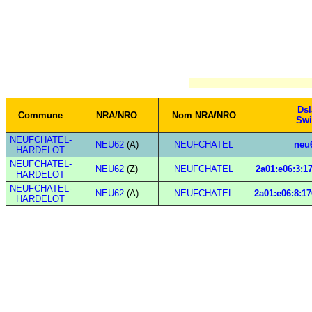
Ds
Commune
NRA/NRO
Nom NRA/NRO
Swi
NEUFCHATEL-
NEU62
(A)
NEUFCHATEL
neu
HARDELOT
NEUFCHATEL-
NEU62
(Z)
NEUFCHATEL
2a01:e06:3:17
HARDELOT
NEUFCHATEL-
NEU62
(A)
NEUFCHATEL
2a01:e06:8:17
HARDELOT