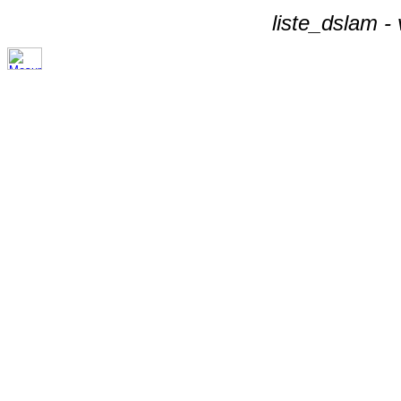
liste_dslam -