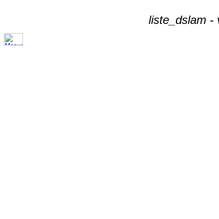
liste_dslam -