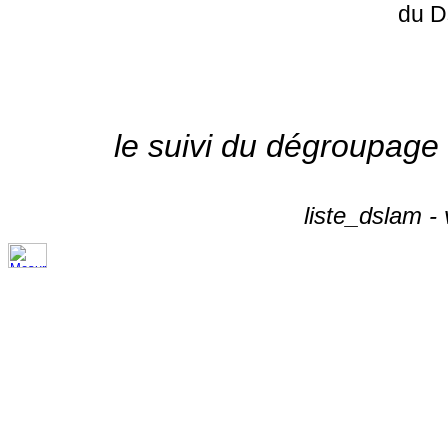
du D
le suivi du dégroupage
liste_dslam -