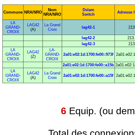
Nom
Dslam
Commune
NRA/NRO
Adresse 
NRA/NRO
Switch
LA
LAG42
La Grand
GRAND-
lag42-1
213
(A)
Croix
CROIX
lag42-2
213.
lag42-3
213
LA
LA-
LAG42
GRAND-
GRAND-
2a01:e02:1d:1700:fe00::973f
2a01:e02:1
(Z)
CROIX
CROIX
2a01:e02:1d:1700:fe00::a15b
2a01:e02:1
LA
LAG42
La Grand
GRAND-
2a01:e02:1d:1700:fe00::a15f
2a01:e02:1
(A)
Croix
CROIX
6
Equip. (ou demi
Total des connexion