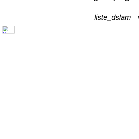
liste_dslam -