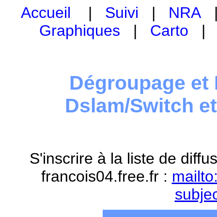
Accueil
|
Suivi
|
NRA
Graphiques
|
Carto
Dégroupage et 
Dslam/Switch e
S'inscrire à la liste de dif
francois04.free.fr :
mailto
subje