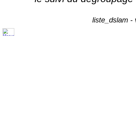
liste_dslam -