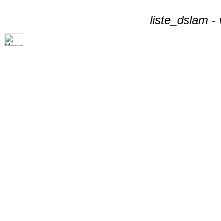
liste_dslam -