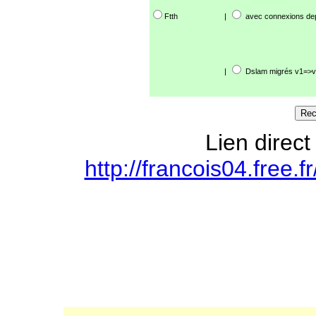
Ftth
|
avec connexions de
|
Dslam migrés v1=>v
Lien direct
http://francois04.free