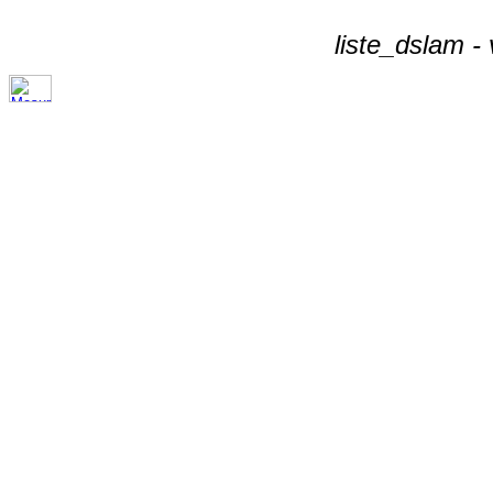
liste_dslam -