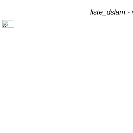
liste_dslam -