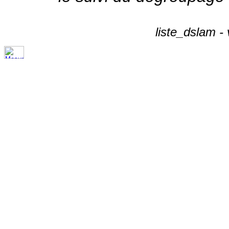
liste_dslam -