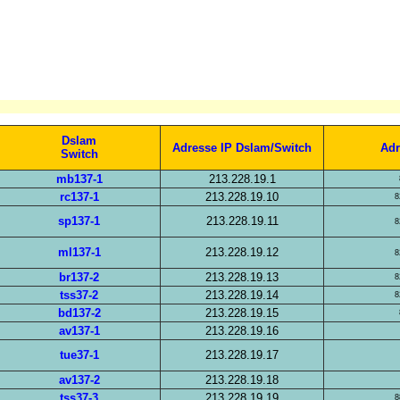
Dslam
Adresse IP Dslam/Switch
Adr
Switch
mb137-1
213.228.19.1
rc137-1
213.228.19.10
8
sp137-1
213.228.19.11
8
ml137-1
213.228.19.12
8
br137-2
213.228.19.13
8
tss37-2
213.228.19.14
8
bd137-2
213.228.19.15
av137-1
213.228.19.16
tue37-1
213.228.19.17
av137-2
213.228.19.18
tss37-3
213.228.19.19
8