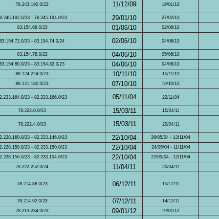
11/12/09
78.243.190.0/23
19/01/10
29/01/10
8.245.192.0/23 - 78.245.194.0/23
27/02/10
01/06/10
83.154.68.0/23
02/06/10
02/06/10
83.154.72.0/23 - 83.154.74.0/24
04/06/10
04/06/10
83.154.76.0/23
05/06/10
04/06/10
83.154.80.0/23 - 83.154.82.0/23
04/06/10
10/11/10
88.124.224.0/23
15/11/10
07/10/10
88.121.180.0/23
16/10/10
05/11/04
2.233.164.0/23 - 82.233.166.0/23
22/11/04
15/03/11
78.222.0.0/23
15/04/11
15/03/11
78.222.4.0/23
20/04/11
22/10/04
2.228.160.0/23 - 82.233.146.0/23
26/05/04 - 13/11/04
22/10/04
2.228.158.0/23 - 82.233.150.0/23
24/05/04 - 11/11/04
22/10/04
2.228.156.0/23 - 82.233.154.0/23
22/05/04 - 12/11/04
11/04/11
78.222.252.0/24
20/04/11
06/12/11
78.214.88.0/23
15/12/11
07/12/11
78.214.92.0/23
14/12/11
09/01/12
78.213.234.0/23
19/01/12