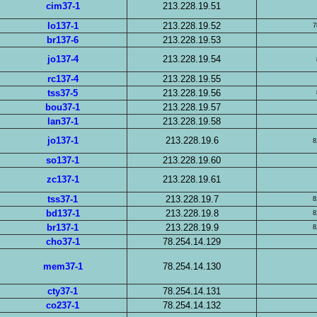
cim37-1
213.228.19.51
lo137-1
213.228.19.52
7
br137-6
213.228.19.53
jo137-4
213.228.19.54
rc137-4
213.228.19.55
tss37-5
213.228.19.56
bou37-1
213.228.19.57
lan37-1
213.228.19.58
jo137-1
213.228.19.6
8
so137-1
213.228.19.60
zc137-1
213.228.19.61
tss37-1
213.228.19.7
8
bd137-1
213.228.19.8
8
br137-1
213.228.19.9
8
cho37-1
78.254.14.129
mem37-1
78.254.14.130
cty37-1
78.254.14.131
co237-1
78.254.14.132