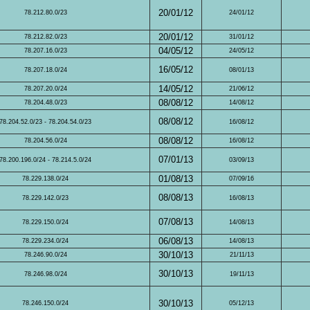
20/01/12
78.212.80.0/23
24/01/12
20/01/12
78.212.82.0/23
31/01/12
04/05/12
78.207.16.0/23
24/05/12
16/05/12
78.207.18.0/24
08/01/13
14/05/12
78.207.20.0/24
21/06/12
08/08/12
78.204.48.0/23
14/08/12
08/08/12
78.204.52.0/23 - 78.204.54.0/23
16/08/12
08/08/12
78.204.56.0/24
16/08/12
07/01/13
78.200.196.0/24 - 78.214.5.0/24
03/09/13
01/08/13
78.229.138.0/24
07/09/16
08/08/13
78.229.142.0/23
16/08/13
07/08/13
78.229.150.0/24
14/08/13
06/08/13
78.229.234.0/24
14/08/13
30/10/13
78.246.90.0/24
21/11/13
30/10/13
78.246.98.0/24
19/11/13
30/10/13
78.246.150.0/24
05/12/13