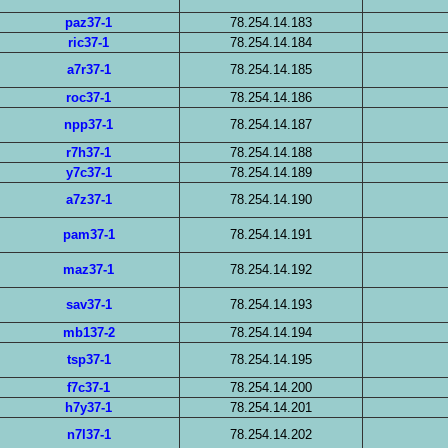
paz37-1
78.254.14.183
ric37-1
78.254.14.184
a7r37-1
78.254.14.185
roc37-1
78.254.14.186
npp37-1
78.254.14.187
r7h37-1
78.254.14.188
y7c37-1
78.254.14.189
a7z37-1
78.254.14.190
pam37-1
78.254.14.191
maz37-1
78.254.14.192
sav37-1
78.254.14.193
mb137-2
78.254.14.194
tsp37-1
78.254.14.195
f7c37-1
78.254.14.200
h7y37-1
78.254.14.201
n7l37-1
78.254.14.202