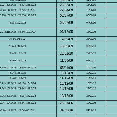
20/03/09
8.234.236.0/23 - 78.234.238.0/23
15/05/09
27/04/09
78.236.16.0/23 - 78.236.18.0/23
12/06/09
08/07/09
8.238.188.0/23 - 78.238.190.0/23
05/08/09
08/07/09
78.238.192.0/23
04/08/09
07/12/05
2.246.116.0/23 - 82.246.118.0/23
16/02/06
17/09/09
78.240.96.0/23
26/09/09
10/09/09
78.240.116.0/23
09/01/10
20/01/10
78.243.150.0/23
29/01/10
11/09/09
78.240.126.0/23
07/01/10
05/11/09
8.230.192.0/23 - 78.230.194.0/23
12/11/09
10/12/09
78.243.166.0/23
18/01/10
11/12/09
78.243.188.0/23
18/01/10
10/12/09
8.243.192.0/23 - 88.126.174.0/24
16/01/10
10/12/09
8.243.196.0/23 - 78.243.198.0/23
22/01/10
10/12/09
8.243.200.0/23 - 78.197.152.0/24
26/01/10
26/01/06
2.247.124.0/23 - 82.247.126.0/23
13/03/06
01/06/10
78.245.80.0/23 - 78.245.82.0/23
01/06/10