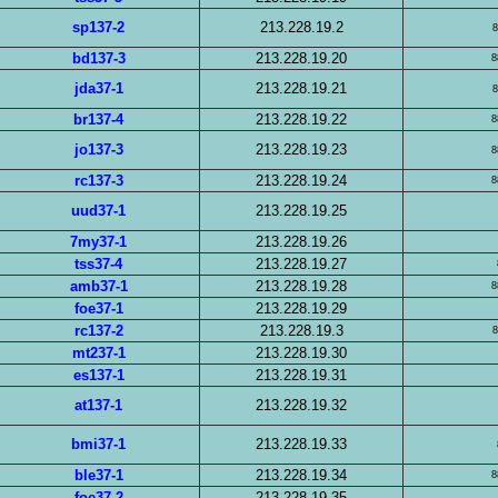
sp137-2
213.228.19.2
8
bd137-3
213.228.19.20
8
jda37-1
213.228.19.21
8
br137-4
213.228.19.22
8
jo137-3
213.228.19.23
8
rc137-3
213.228.19.24
8
uud37-1
213.228.19.25
7my37-1
213.228.19.26
tss37-4
213.228.19.27
amb37-1
213.228.19.28
8
foe37-1
213.228.19.29
rc137-2
213.228.19.3
8
mt237-1
213.228.19.30
es137-1
213.228.19.31
at137-1
213.228.19.32
bmi37-1
213.228.19.33
ble37-1
213.228.19.34
8
foe37-2
213.228.19.35