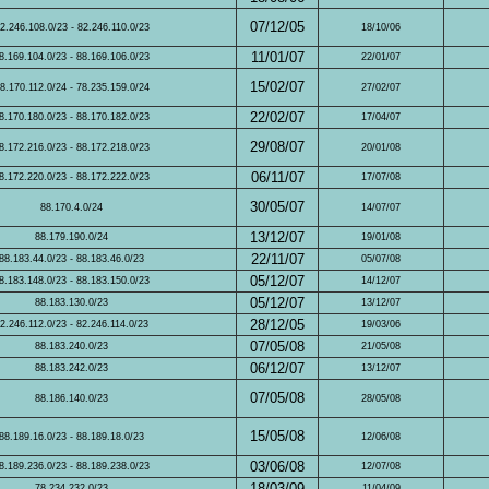
07/12/05
2.246.108.0/23 - 82.246.110.0/23
18/10/06
11/01/07
8.169.104.0/23 - 88.169.106.0/23
22/01/07
15/02/07
8.170.112.0/24 - 78.235.159.0/24
27/02/07
22/02/07
8.170.180.0/23 - 88.170.182.0/23
17/04/07
29/08/07
8.172.216.0/23 - 88.172.218.0/23
20/01/08
06/11/07
8.172.220.0/23 - 88.172.222.0/23
17/07/08
30/05/07
88.170.4.0/24
14/07/07
13/12/07
88.179.190.0/24
19/01/08
22/11/07
88.183.44.0/23 - 88.183.46.0/23
05/07/08
05/12/07
8.183.148.0/23 - 88.183.150.0/23
14/12/07
05/12/07
88.183.130.0/23
13/12/07
28/12/05
2.246.112.0/23 - 82.246.114.0/23
19/03/06
07/05/08
88.183.240.0/23
21/05/08
06/12/07
88.183.242.0/23
13/12/07
07/05/08
88.186.140.0/23
28/05/08
15/05/08
88.189.16.0/23 - 88.189.18.0/23
12/06/08
03/06/08
8.189.236.0/23 - 88.189.238.0/23
12/07/08
18/03/09
78.234.232.0/23
11/04/09