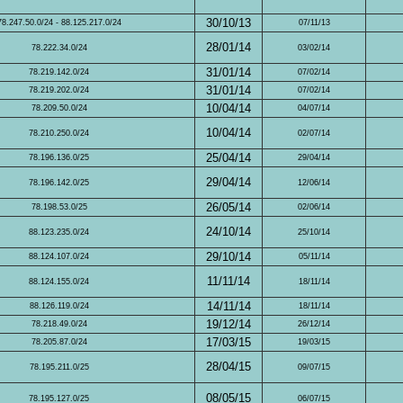
30/10/13
78.247.50.0/24 - 88.125.217.0/24
07/11/13
28/01/14
78.222.34.0/24
03/02/14
31/01/14
78.219.142.0/24
07/02/14
31/01/14
78.219.202.0/24
07/02/14
10/04/14
78.209.50.0/24
04/07/14
10/04/14
78.210.250.0/24
02/07/14
25/04/14
78.196.136.0/25
29/04/14
29/04/14
78.196.142.0/25
12/06/14
26/05/14
78.198.53.0/25
02/06/14
24/10/14
88.123.235.0/24
25/10/14
29/10/14
88.124.107.0/24
05/11/14
11/11/14
88.124.155.0/24
18/11/14
14/11/14
88.126.119.0/24
18/11/14
19/12/14
78.218.49.0/24
26/12/14
17/03/15
78.205.87.0/24
19/03/15
28/04/15
78.195.211.0/25
09/07/15
08/05/15
78.195.127.0/25
06/07/15