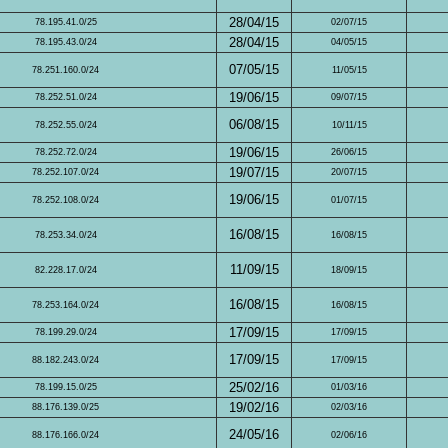
28/04/15
78.195.41.0/25
02/07/15
28/04/15
78.195.43.0/24
04/05/15
07/05/15
78.251.160.0/24
11/05/15
19/06/15
78.252.51.0/24
09/07/15
06/08/15
78.252.55.0/24
10/11/15
19/06/15
78.252.72.0/24
26/06/15
19/07/15
78.252.107.0/24
20/07/15
19/06/15
78.252.108.0/24
01/07/15
16/08/15
78.253.34.0/24
16/08/15
11/09/15
82.228.17.0/24
18/09/15
16/08/15
78.253.164.0/24
16/08/15
17/09/15
78.199.29.0/24
17/09/15
17/09/15
88.182.243.0/24
17/09/15
25/02/16
78.199.15.0/25
01/03/16
19/02/16
88.176.139.0/25
02/03/16
24/05/16
88.176.166.0/24
02/06/16