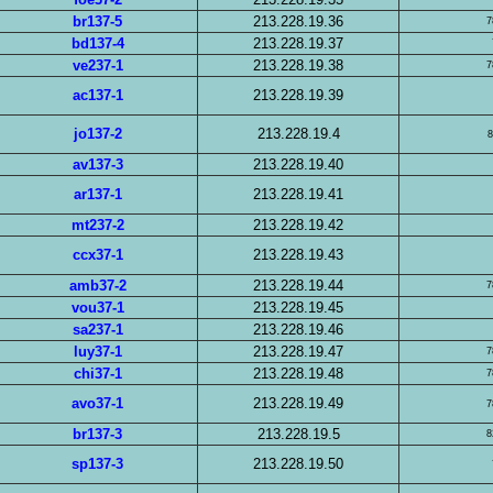
br137-5
213.228.19.36
7
bd137-4
213.228.19.37
ve237-1
213.228.19.38
7
ac137-1
213.228.19.39
jo137-2
213.228.19.4
8
av137-3
213.228.19.40
ar137-1
213.228.19.41
mt237-2
213.228.19.42
ccx37-1
213.228.19.43
amb37-2
213.228.19.44
7
vou37-1
213.228.19.45
sa237-1
213.228.19.46
luy37-1
213.228.19.47
7
chi37-1
213.228.19.48
7
avo37-1
213.228.19.49
7
br137-3
213.228.19.5
8
sp137-3
213.228.19.50