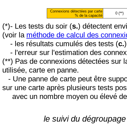
Connexions détectées par carte
0 (**)
% de la capacité
(*)- Les tests du soir (
s.
) détectent en
(voir la
méthode de calcul des connexi
- les résultats cumulés des tests (
c.
- l'erreur sur l'estimation des conne
(**) Pas de connexions détectées sur l
utilisée, carte en panne.
- Une panne de carte peut être suppos
sur une carte après plusieurs tests posi
avec un nombre moyen ou élevé de 
le suivi du dégroupage