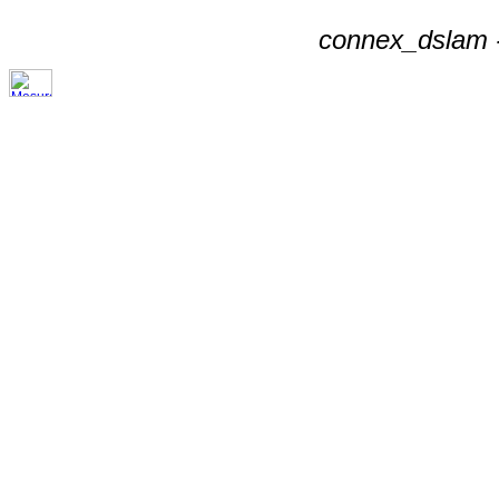
connex_dslam -