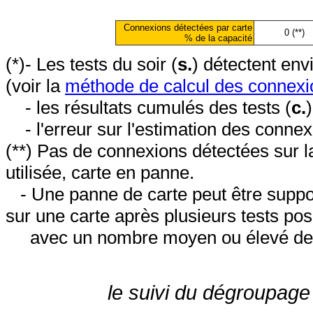
Connexions détectées par carte
0 (**)
% de la capacité
(*)- Les tests du soir (
s.
) détectent en
(voir la
méthode de calcul des connexi
- les résultats cumulés des tests (
c.
- l'erreur sur l'estimation des conne
(**) Pas de connexions détectées sur l
utilisée, carte en panne.
- Une panne de carte peut être suppos
sur une carte après plusieurs tests posi
avec un nombre moyen ou élevé de 
le suivi du dégroupage