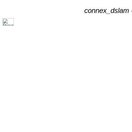
connex_dslam -