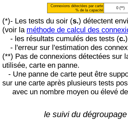
Connexions détectées par carte
0 (**)
% de la capacité
(*)- Les tests du soir (
s.
) détectent en
(voir la
méthode de calcul des connexi
- les résultats cumulés des tests (
c.
- l'erreur sur l'estimation des conne
(**) Pas de connexions détectées sur l
utilisée, carte en panne.
- Une panne de carte peut être suppos
sur une carte après plusieurs tests posi
avec un nombre moyen ou élevé de 
le suivi du dégroupage