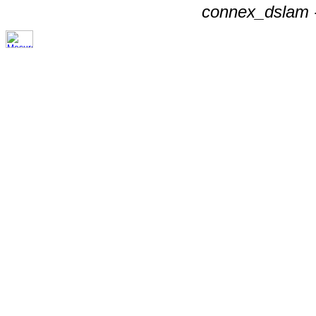
connex_dslam -