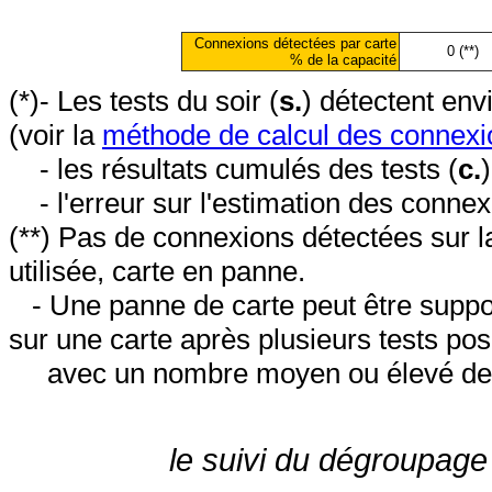
Connexions détectées par carte
0 (**)
% de la capacité
(*)- Les tests du soir (
s.
) détectent en
(voir la
méthode de calcul des connexi
- les résultats cumulés des tests (
c.
- l'erreur sur l'estimation des conne
(**) Pas de connexions détectées sur l
utilisée, carte en panne.
- Une panne de carte peut être suppos
sur une carte après plusieurs tests posi
avec un nombre moyen ou élevé de 
le suivi du dégroupage