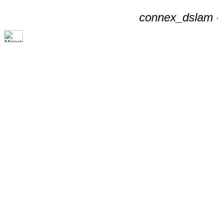
connex_dslam -