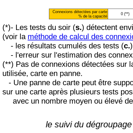
Connexions détectées par carte
0 (**)
% de la capacité
(*)- Les tests du soir (
s.
) détectent en
(voir la
méthode de calcul des connexi
- les résultats cumulés des tests (
c.
- l'erreur sur l'estimation des conne
(**) Pas de connexions détectées sur l
utilisée, carte en panne.
- Une panne de carte peut être suppos
sur une carte après plusieurs tests posi
avec un nombre moyen ou élevé de 
le suivi du dégroupage