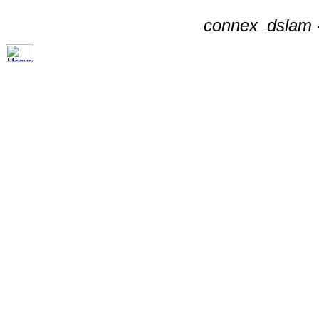
connex_dslam -