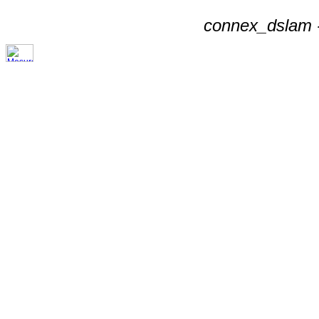
connex_dslam -