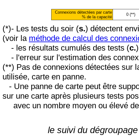
Connexions détectées par carte
0 (**)
% de la capacité
(*)- Les tests du soir (
s.
) détectent en
(voir la
méthode de calcul des connexi
- les résultats cumulés des tests (
c.
- l'erreur sur l'estimation des conne
(**) Pas de connexions détectées sur l
utilisée, carte en panne.
- Une panne de carte peut être suppos
sur une carte après plusieurs tests posi
avec un nombre moyen ou élevé de 
le suivi du dégroupage