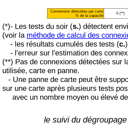
Connexions détectées par carte
0 (**)
% de la capacité
(*)- Les tests du soir (
s.
) détectent en
(voir la
méthode de calcul des connexi
- les résultats cumulés des tests (
c.
- l'erreur sur l'estimation des conne
(**) Pas de connexions détectées sur l
utilisée, carte en panne.
- Une panne de carte peut être suppos
sur une carte après plusieurs tests posi
avec un nombre moyen ou élevé de 
le suivi du dégroupage