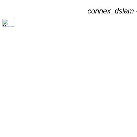
connex_dslam -