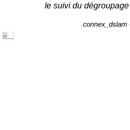
le suivi du dégroupage
connex_dslam -