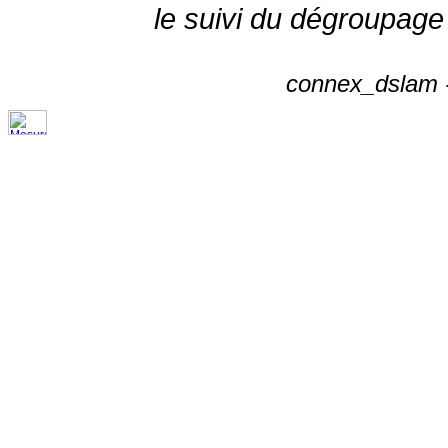
le suivi du dégroupage
connex_dslam -