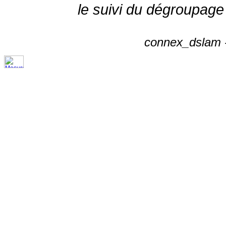
le suivi du dégroupage
connex_dslam -