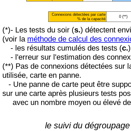
Connexions détectées par carte
0 (**)
% de la capacité
(*)- Les tests du soir (
s.
) détectent en
(voir la
méthode de calcul des connexi
- les résultats cumulés des tests (
c.
- l'erreur sur l'estimation des conne
(**) Pas de connexions détectées sur l
utilisée, carte en panne.
- Une panne de carte peut être suppos
sur une carte après plusieurs tests posi
avec un nombre moyen ou élevé de 
le suivi du dégroupage