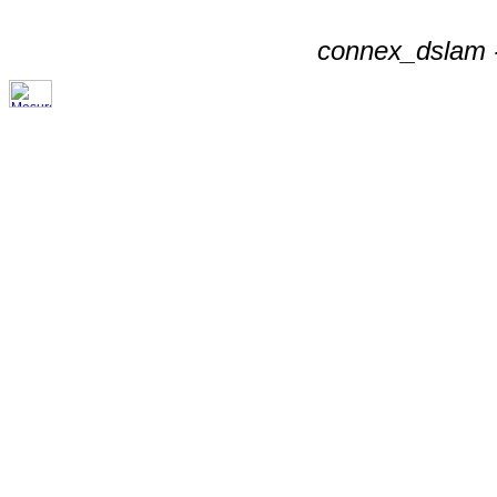
connex_dslam -