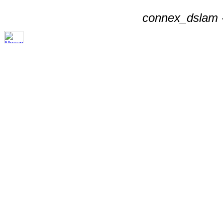
connex_dslam -