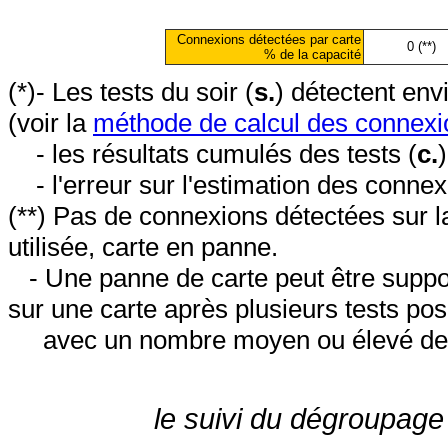
Connexions détectées par carte
0 (**)
% de la capacité
(*)- Les tests du soir (
s.
) détectent en
(voir la
méthode de calcul des connexi
- les résultats cumulés des tests (
c.
- l'erreur sur l'estimation des conne
(**) Pas de connexions détectées sur l
utilisée, carte en panne.
- Une panne de carte peut être suppos
sur une carte après plusieurs tests posi
avec un nombre moyen ou élevé de 
le suivi du dégroupage