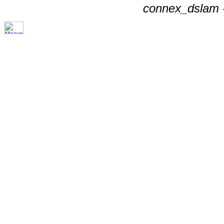
connex_dslam -