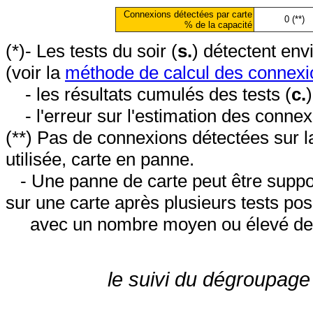
Connexions détectées par carte
0 (**)
% de la capacité
(*)- Les tests du soir (
s.
) détectent en
(voir la
méthode de calcul des connexi
- les résultats cumulés des tests (
c.
- l'erreur sur l'estimation des conne
(**) Pas de connexions détectées sur l
utilisée, carte en panne.
- Une panne de carte peut être suppos
sur une carte après plusieurs tests posi
avec un nombre moyen ou élevé de 
le suivi du dégroupage