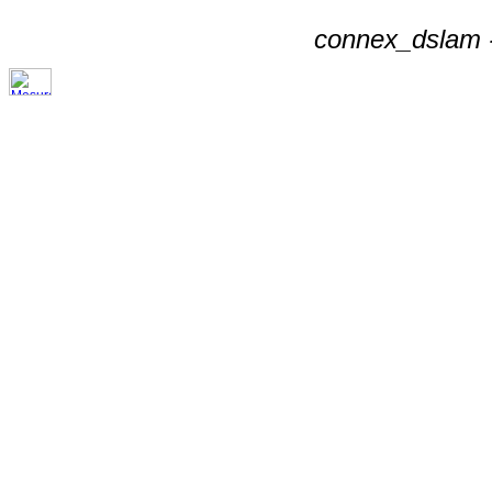
connex_dslam -