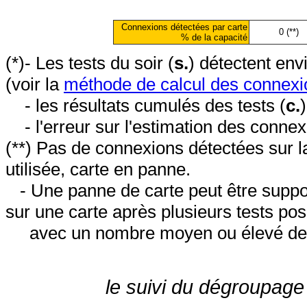
Connexions détectées par carte
0 (**)
% de la capacité
(*)- Les tests du soir (
s.
) détectent en
(voir la
méthode de calcul des connexi
- les résultats cumulés des tests (
c.
- l'erreur sur l'estimation des conne
(**) Pas de connexions détectées sur l
utilisée, carte en panne.
- Une panne de carte peut être suppos
sur une carte après plusieurs tests posi
avec un nombre moyen ou élevé de 
le suivi du dégroupage