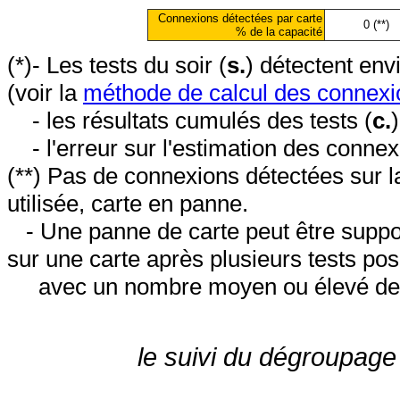
Connexions détectées par carte
0 (**)
% de la capacité
(*)- Les tests du soir (
s.
) détectent en
(voir la
méthode de calcul des connexi
- les résultats cumulés des tests (
c.
- l'erreur sur l'estimation des conne
(**) Pas de connexions détectées sur l
utilisée, carte en panne.
- Une panne de carte peut être suppos
sur une carte après plusieurs tests posi
avec un nombre moyen ou élevé de 
le suivi du dégroupage