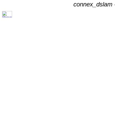
connex_dslam -