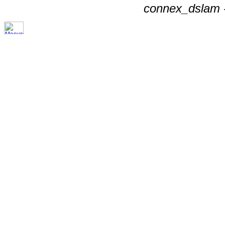
connex_dslam -