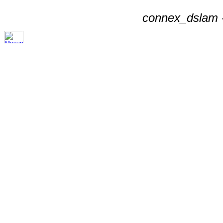
connex_dslam -