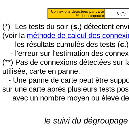
Connexions détectées par carte
0 (**)
% de la capacité
(*)- Les tests du soir (
s.
) détectent en
(voir la
méthode de calcul des connexi
- les résultats cumulés des tests (
c.
- l'erreur sur l'estimation des conne
(**) Pas de connexions détectées sur l
utilisée, carte en panne.
- Une panne de carte peut être suppos
sur une carte après plusieurs tests posi
avec un nombre moyen ou élevé de 
le suivi du dégroupage