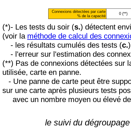
Connexions détectées par carte
0 (**)
% de la capacité
(*)- Les tests du soir (
s.
) détectent en
(voir la
méthode de calcul des connexi
- les résultats cumulés des tests (
c.
- l'erreur sur l'estimation des conne
(**) Pas de connexions détectées sur l
utilisée, carte en panne.
- Une panne de carte peut être suppos
sur une carte après plusieurs tests posi
avec un nombre moyen ou élevé de 
le suivi du dégroupage