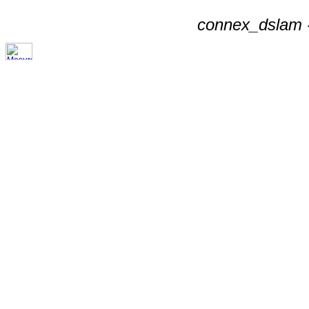
connex_dslam -