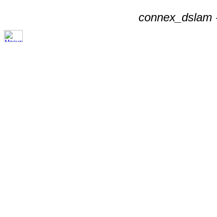
connex_dslam -