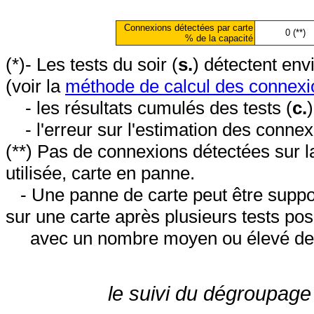
Connexions détectées par carte
0 (**)
% de la capacité
(*)- Les tests du soir (
s.
) détectent en
(voir la
méthode de calcul des connexi
- les résultats cumulés des tests (
c.
- l'erreur sur l'estimation des conne
(**) Pas de connexions détectées sur l
utilisée, carte en panne.
- Une panne de carte peut être suppos
sur une carte après plusieurs tests posi
avec un nombre moyen ou élevé de 
le suivi du dégroupage