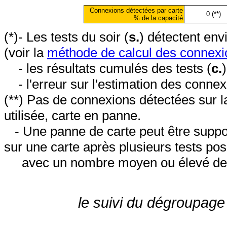
Connexions détectées par carte
0 (**)
% de la capacité
(*)- Les tests du soir (
s.
) détectent en
(voir la
méthode de calcul des connexi
- les résultats cumulés des tests (
c.
- l'erreur sur l'estimation des conne
(**) Pas de connexions détectées sur l
utilisée, carte en panne.
- Une panne de carte peut être suppos
sur une carte après plusieurs tests posi
avec un nombre moyen ou élevé de 
le suivi du dégroupage