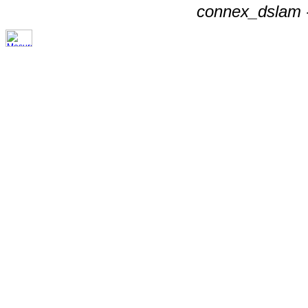
connex_dslam -