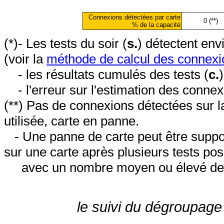
Connexions détectées par carte
0 (**)
% de la capacité
(*)- Les tests du soir (
s.
) détectent en
(voir la
méthode de calcul des connexi
- les résultats cumulés des tests (
c.
- l'erreur sur l'estimation des conne
(**) Pas de connexions détectées sur l
utilisée, carte en panne.
- Une panne de carte peut être suppos
sur une carte après plusieurs tests posi
avec un nombre moyen ou élevé de 
le suivi du dégroupage