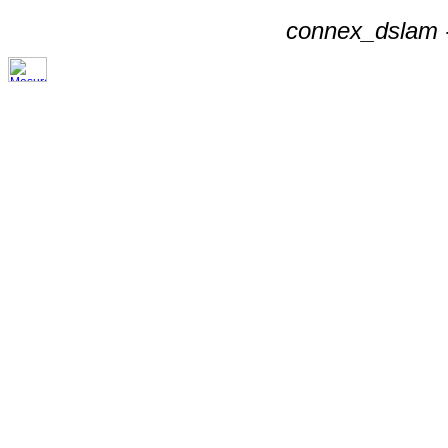
connex_dslam -