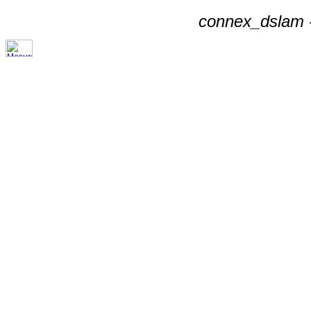
connex_dslam -