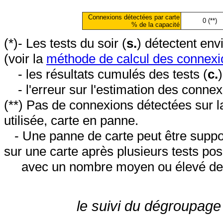
Connexions détectées par carte
0 (**)
% de la capacité
(*)- Les tests du soir (
s.
) détectent en
(voir la
méthode de calcul des connexi
- les résultats cumulés des tests (
c.
- l'erreur sur l'estimation des conne
(**) Pas de connexions détectées sur l
utilisée, carte en panne.
- Une panne de carte peut être suppos
sur une carte après plusieurs tests posi
avec un nombre moyen ou élevé de 
le suivi du dégroupage