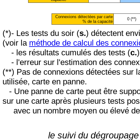
Connexions détectées par carte
0 (**)
% de la capacité
(*)- Les tests du soir (
s.
) détectent en
(voir la
méthode de calcul des connexi
- les résultats cumulés des tests (
c.
- l'erreur sur l'estimation des conne
(**) Pas de connexions détectées sur l
utilisée, carte en panne.
- Une panne de carte peut être suppos
sur une carte après plusieurs tests posi
avec un nombre moyen ou élevé de 
le suivi du dégroupage