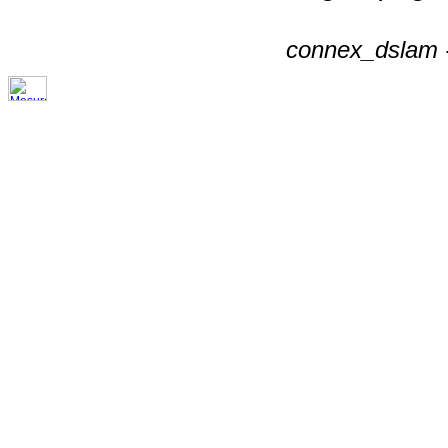
connex_dslam -