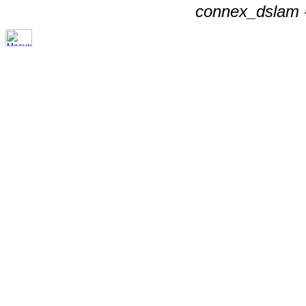
connex_dslam -