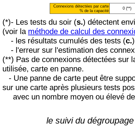
Connexions détectées par carte
0 (**)
% de la capacité
(*)- Les tests du soir (
s.
) détectent en
(voir la
méthode de calcul des connexi
- les résultats cumulés des tests (
c.
- l'erreur sur l'estimation des conne
(**) Pas de connexions détectées sur l
utilisée, carte en panne.
- Une panne de carte peut être suppos
sur une carte après plusieurs tests posi
avec un nombre moyen ou élevé de 
le suivi du dégroupage