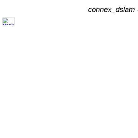
connex_dslam -