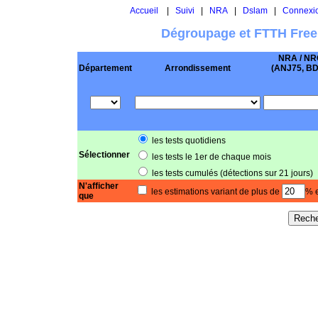
Accueil
|
Suivi
|
NRA
|
Dslam
|
Connexi
Dégroupage et FTTH Free
NRA / NR
Département
Arrondissement
(ANJ75, BD .
les tests quotidiens
Sélectionner
les tests le 1er de chaque mois
les tests cumulés (détections sur 21 jours)
N'afficher
les estimations variant de plus de
% e
que