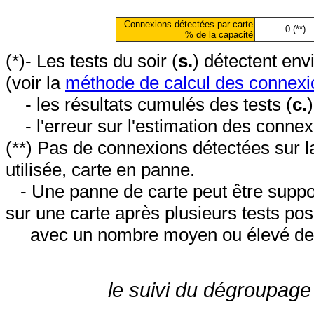
Connexions détectées par carte
0 (**)
% de la capacité
(*)- Les tests du soir (
s.
) détectent en
(voir la
méthode de calcul des connexi
- les résultats cumulés des tests (
c.
- l'erreur sur l'estimation des conne
(**) Pas de connexions détectées sur l
utilisée, carte en panne.
- Une panne de carte peut être suppos
sur une carte après plusieurs tests posi
avec un nombre moyen ou élevé de 
le suivi du dégroupage