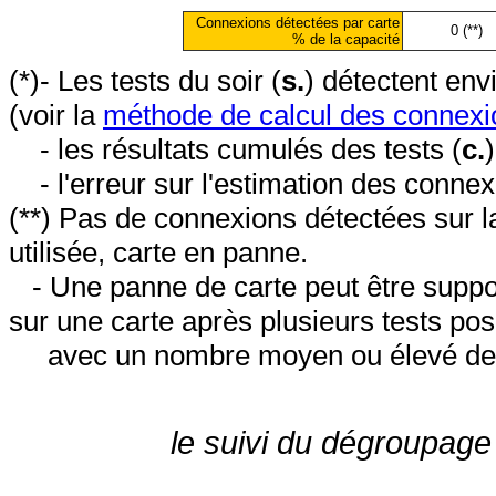
Connexions détectées par carte
0 (**)
% de la capacité
(*)- Les tests du soir (
s.
) détectent en
(voir la
méthode de calcul des connexi
- les résultats cumulés des tests (
c.
- l'erreur sur l'estimation des conne
(**) Pas de connexions détectées sur l
utilisée, carte en panne.
- Une panne de carte peut être suppos
sur une carte après plusieurs tests posi
avec un nombre moyen ou élevé de 
le suivi du dégroupage