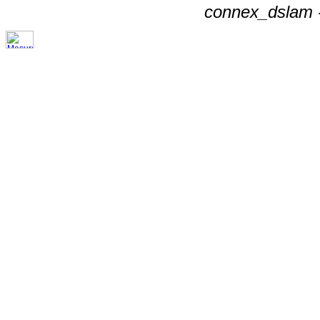
connex_dslam -