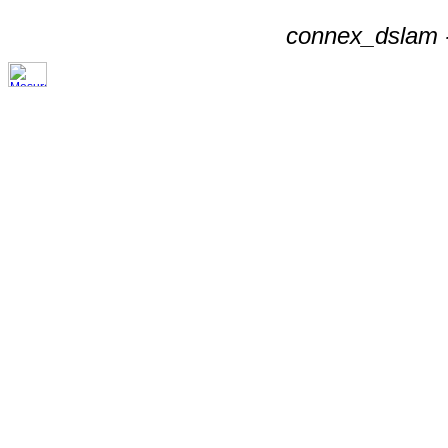
connex_dslam -