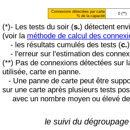
Connexions détectées par carte
0 (**)
% de la capacité
(*)- Les tests du soir (
s.
) détectent en
(voir la
méthode de calcul des connexi
- les résultats cumulés des tests (
c.
- l'erreur sur l'estimation des conne
(**) Pas de connexions détectées sur l
utilisée, carte en panne.
- Une panne de carte peut être suppos
sur une carte après plusieurs tests posi
avec un nombre moyen ou élevé de 
le suivi du dégroupage