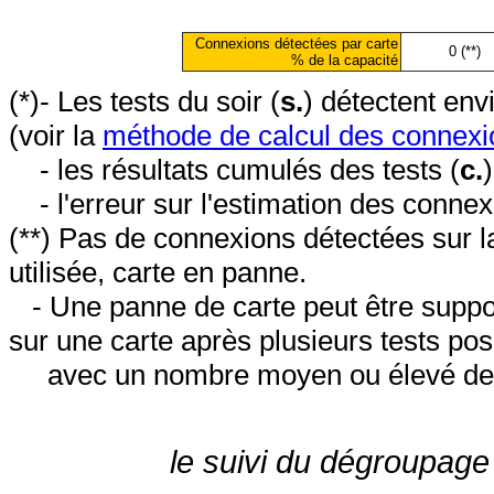
Connexions détectées par carte
0 (**)
% de la capacité
(*)- Les tests du soir (
s.
) détectent en
(voir la
méthode de calcul des connexi
- les résultats cumulés des tests (
c.
- l'erreur sur l'estimation des conne
(**) Pas de connexions détectées sur l
utilisée, carte en panne.
- Une panne de carte peut être suppos
sur une carte après plusieurs tests posi
avec un nombre moyen ou élevé de 
le suivi du dégroupage