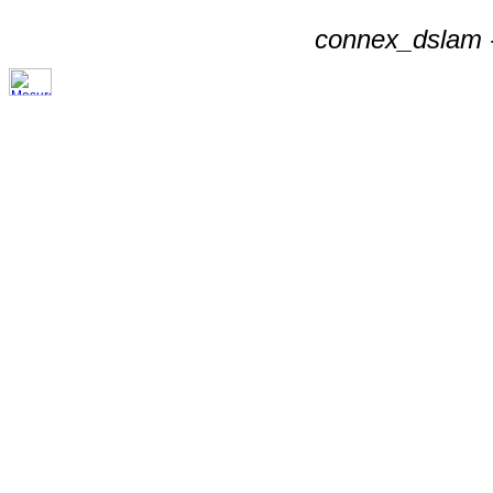
connex_dslam -