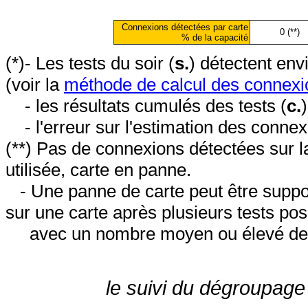
Connexions détectées par carte
0 (**)
% de la capacité
(*)- Les tests du soir (
s.
) détectent en
(voir la
méthode de calcul des connexi
- les résultats cumulés des tests (
c.
- l'erreur sur l'estimation des conne
(**) Pas de connexions détectées sur l
utilisée, carte en panne.
- Une panne de carte peut être suppos
sur une carte après plusieurs tests posi
avec un nombre moyen ou élevé de 
le suivi du dégroupage