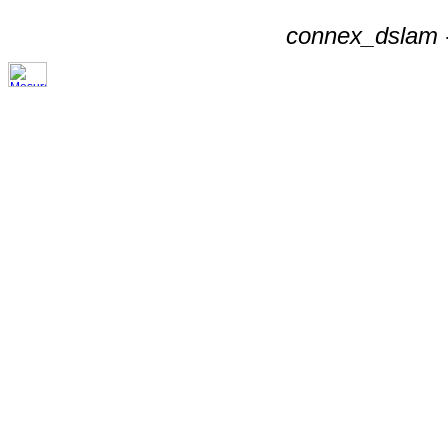
connex_dslam -