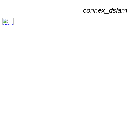
connex_dslam -