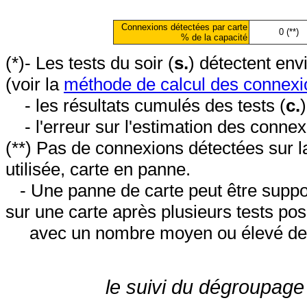
Connexions détectées par carte
0 (**)
% de la capacité
(*)- Les tests du soir (
s.
) détectent en
(voir la
méthode de calcul des connexi
- les résultats cumulés des tests (
c.
- l'erreur sur l'estimation des conne
(**) Pas de connexions détectées sur l
utilisée, carte en panne.
- Une panne de carte peut être suppos
sur une carte après plusieurs tests posi
avec un nombre moyen ou élevé de 
le suivi du dégroupage