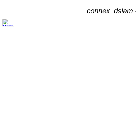
connex_dslam -