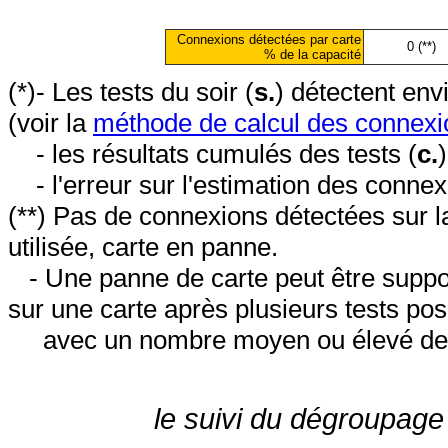
Connexions détectées par carte
0 (**)
% de la capacité
(*)- Les tests du soir (
s.
) détectent en
(voir la
méthode de calcul des connexi
- les résultats cumulés des tests (
c.
- l'erreur sur l'estimation des conne
(**) Pas de connexions détectées sur l
utilisée, carte en panne.
- Une panne de carte peut être suppos
sur une carte après plusieurs tests posi
avec un nombre moyen ou élevé de 
le suivi du dégroupage