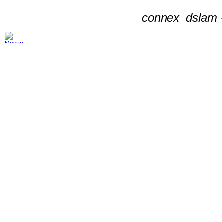
connex_dslam -