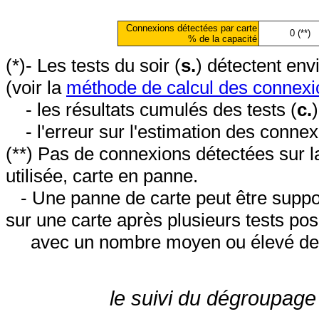
Connexions détectées par carte
0 (**)
% de la capacité
(*)- Les tests du soir (
s.
) détectent en
(voir la
méthode de calcul des connexi
- les résultats cumulés des tests (
c.
- l'erreur sur l'estimation des conne
(**) Pas de connexions détectées sur l
utilisée, carte en panne.
- Une panne de carte peut être suppos
sur une carte après plusieurs tests posi
avec un nombre moyen ou élevé de 
le suivi du dégroupage