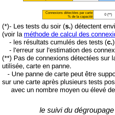
Connexions détectées par carte
0 (**)
% de la capacité
(*)- Les tests du soir (
s.
) détectent en
(voir la
méthode de calcul des connexi
- les résultats cumulés des tests (
c.
- l'erreur sur l'estimation des conne
(**) Pas de connexions détectées sur l
utilisée, carte en panne.
- Une panne de carte peut être suppos
sur une carte après plusieurs tests posi
avec un nombre moyen ou élevé de 
le suivi du dégroupage