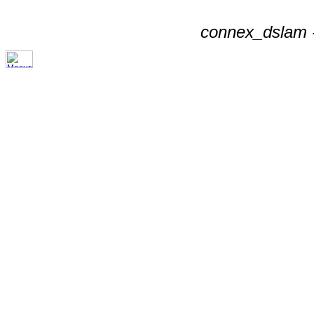
connex_dslam -