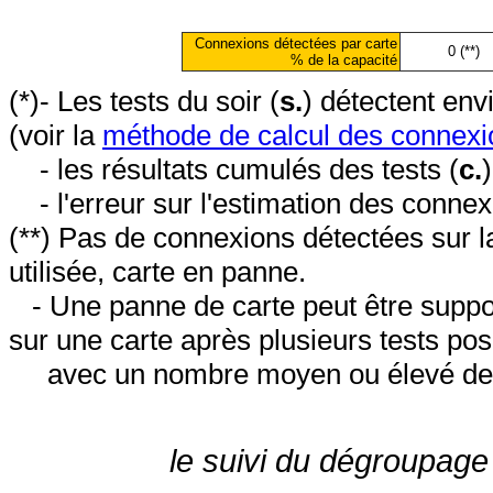
Connexions détectées par carte
0 (**)
% de la capacité
(*)- Les tests du soir (
s.
) détectent en
(voir la
méthode de calcul des connexi
- les résultats cumulés des tests (
c.
- l'erreur sur l'estimation des conne
(**) Pas de connexions détectées sur l
utilisée, carte en panne.
- Une panne de carte peut être suppos
sur une carte après plusieurs tests posi
avec un nombre moyen ou élevé de 
le suivi du dégroupage