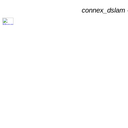
connex_dslam -