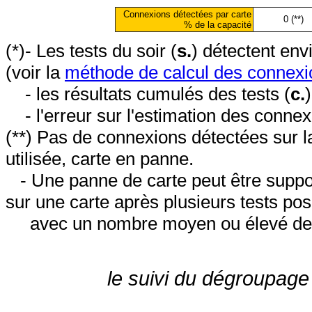
Connexions détectées par carte
0 (**)
% de la capacité
(*)- Les tests du soir (
s.
) détectent en
(voir la
méthode de calcul des connexi
- les résultats cumulés des tests (
c.
- l'erreur sur l'estimation des conne
(**) Pas de connexions détectées sur l
utilisée, carte en panne.
- Une panne de carte peut être suppos
sur une carte après plusieurs tests posi
avec un nombre moyen ou élevé de 
le suivi du dégroupage