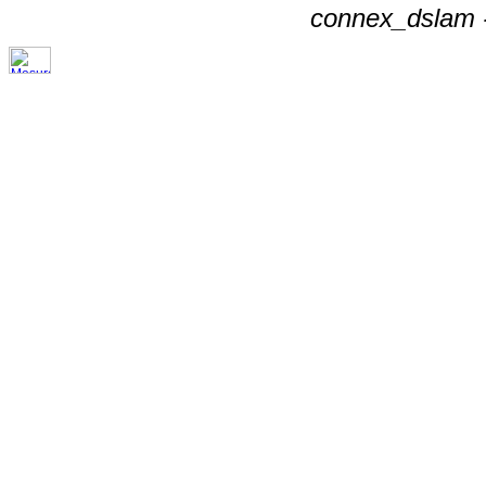
connex_dslam -