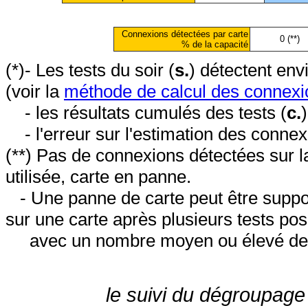
Connexions détectées par carte
0 (**)
% de la capacité
(*)- Les tests du soir (
s.
) détectent en
(voir la
méthode de calcul des connexi
- les résultats cumulés des tests (
c.
- l'erreur sur l'estimation des conne
(**) Pas de connexions détectées sur l
utilisée, carte en panne.
- Une panne de carte peut être suppos
sur une carte après plusieurs tests posi
avec un nombre moyen ou élevé de 
le suivi du dégroupage