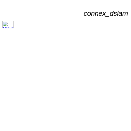
connex_dslam -