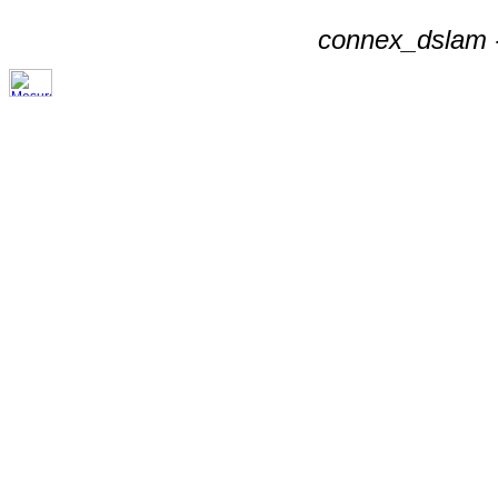
connex_dslam -