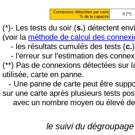
Connexions détectées par carte
0 (**)
% de la capacité
(*)- Les tests du soir (
s.
) détectent en
(voir la
méthode de calcul des connexi
- les résultats cumulés des tests (
c.
- l'erreur sur l'estimation des conne
(**) Pas de connexions détectées sur l
utilisée, carte en panne.
- Une panne de carte peut être suppos
sur une carte après plusieurs tests posi
avec un nombre moyen ou élevé de 
le suivi du dégroupage