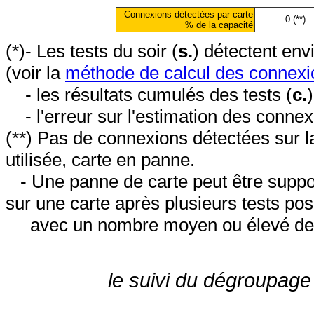
Connexions détectées par carte
0 (**)
% de la capacité
(*)- Les tests du soir (
s.
) détectent en
(voir la
méthode de calcul des connexi
- les résultats cumulés des tests (
c.
- l'erreur sur l'estimation des conne
(**) Pas de connexions détectées sur l
utilisée, carte en panne.
- Une panne de carte peut être suppos
sur une carte après plusieurs tests posi
avec un nombre moyen ou élevé de 
le suivi du dégroupage