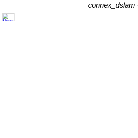
connex_dslam -