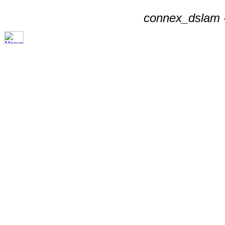
connex_dslam -