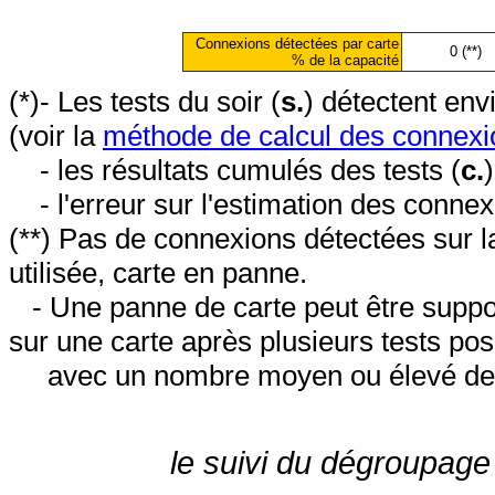
Connexions détectées par carte
0 (**)
% de la capacité
(*)- Les tests du soir (
s.
) détectent en
(voir la
méthode de calcul des connexi
- les résultats cumulés des tests (
c.
- l'erreur sur l'estimation des conne
(**) Pas de connexions détectées sur l
utilisée, carte en panne.
- Une panne de carte peut être suppos
sur une carte après plusieurs tests posi
avec un nombre moyen ou élevé de 
le suivi du dégroupage